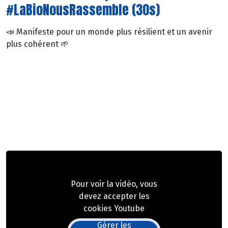
#LaBioNousRassemble (30s)
📣 Manifeste pour un monde plus résilient et un avenir
plus cohérent 🌱
Pour voir la vidéo, vous
devez accepter les
cookies Youtube
Gérer les