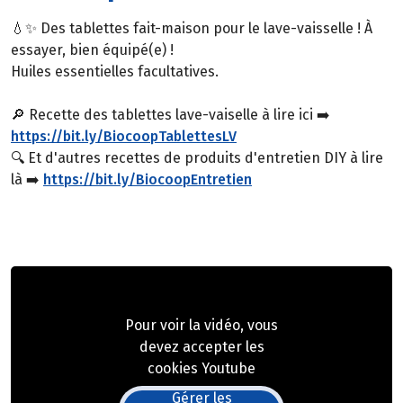
💧✨ Des tablettes fait-maison pour le lave-vaisselle ! À
essayer, bien équipé(e) !
Huiles essentielles facultatives.
🔎 Recette des tablettes lave-vaiselle à lire ici ➡️
https://bit.ly/BiocoopTablettesLV
🔍 Et d'autres recettes de produits d'entretien DIY à lire
là ➡️
https://bit.ly/BiocoopEntretien
Pour voir la vidéo, vous
devez accepter les
cookies Youtube
Gérer les