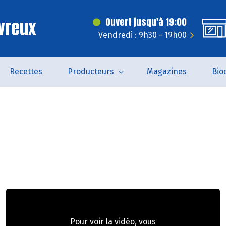
vreux
Ouvert jusqu'à 19:00
Vendredi : 9h30 - 19h00
Recettes
Producteurs
Magazines
Bio
Pour voir la vidéo, vous