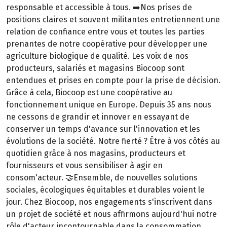
responsable et accessible à tous. ➡️Nos prises de
positions claires et souvent militantes entretiennent une
relation de confiance entre vous et toutes les parties
prenantes de notre coopérative pour développer une
agriculture biologique de qualité. Les voix de nos
producteurs, salariés et magasins Biocoop sont
entendues et prises en compte pour la prise de décision.
Grâce à cela, Biocoop est une coopérative au
fonctionnement unique en Europe. Depuis 35 ans nous
ne cessons de grandir et innover en essayant de
conserver un temps d'avance sur l'innovation et les
évolutions de la société. Notre fierté ? Être à vos côtés au
quotidien grâce à nos magasins, producteurs et
fournisseurs et vous sensibiliser à agir en
consom'acteur. 🤝Ensemble, de nouvelles solutions
sociales, écologiques équitables et durables voient le
jour. Chez Biocoop, nos engagements s'inscrivent dans
un projet de société et nous affirmons aujourd'hui notre
rôle d'acteur incontournable dans la consommation