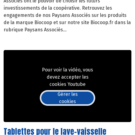
Associés ont le pouvoir de choisir les futurs
investissements de la coopérative. Retrouvez les
engagements de nos Paysans Associés sur les produits
de la marque Biocoop et sur notre site Biocoop.fr dans la
rubrique Paysans Associés…
Pour voir la vidéo, vous
devez accepter les
cookies Youtube
Gérer les
cookies
Tablettes pour le lave-vaisselle