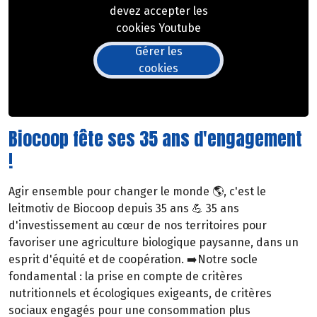
devez accepter les
cookies Youtube
Gérer les
cookies
Biocoop fête ses 35 ans d'engagement
!
Agir ensemble pour changer le monde 🌎, c'est le
leitmotiv de Biocoop depuis 35 ans 💪 35 ans
d'investissement au cœur de nos territoires pour
favoriser une agriculture biologique paysanne, dans un
esprit d'équité et de coopération. ➡️Notre socle
fondamental : la prise en compte de critères
nutritionnels et écologiques exigeants, de critères
sociaux engagés pour une consommation plus