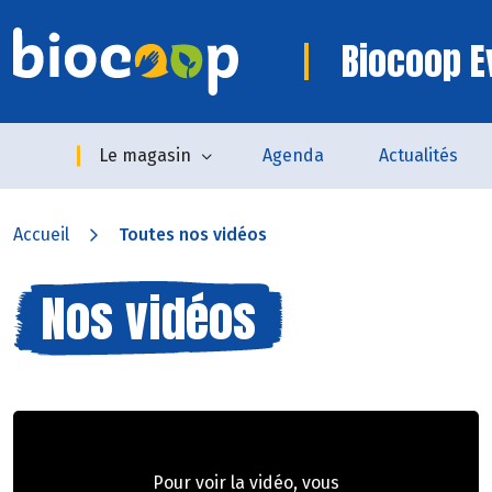
Biocoop E
Le magasin
Agenda
Actualités
Accueil
Toutes nos vidéos
Nos vidéos
Pour voir la vidéo, vous