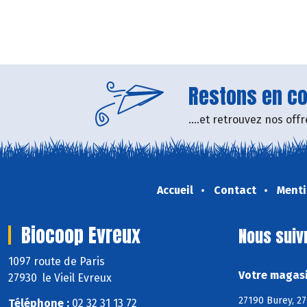
Restons en con
....et retrouvez nos of
Accueil
Contact
Menti
Biocoop Evreux
Nous suiv
1097 route de Paris
Votre magasi
27930 le Vieil Evreux
27190 Burey, 2
Téléphone :
02 32 31 13 72