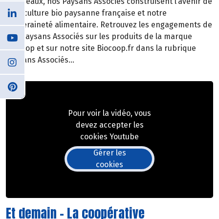
troupeaux, nos Paysans Associés construisent l’avenir de
l’agriculture bio paysanne française et notre
souveraineté alimentaire. Retrouvez les engagements de
nos Paysans Associés sur les produits de la marque
Biocoop et sur notre site Biocoop.fr dans la rubrique
Paysans Associés…
Pour voir la vidéo, vous
devez accepter les
cookies Youtube
Gérer les
cookies
Et demain - La coopérative