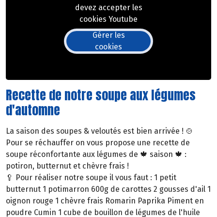
devez accepter les
cookies Youtube
Gérer les
cookies
Recette de notre soupe aux légumes
d'automne
La saison des soupes & veloutés est bien arrivée ! 🍲
Pour se réchauffer on vous propose une recette de
soupe réconfortante aux légumes de 🍁 saison 🍁 :
potiron, butternut et chèvre frais !
🥄 Pour réaliser notre soupe il vous faut : 1 petit
butternut 1 potimarron 600g de carottes 2 gousses d'ail 1
oignon rouge 1 chèvre frais Romarin Paprika Piment en
poudre Cumin 1 cube de bouillon de légumes de l'huile