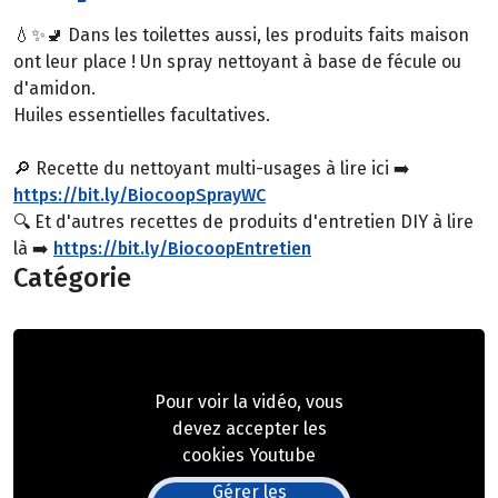
💧✨🚽 Dans les toilettes aussi, les produits faits maison
ont leur place ! Un spray nettoyant à base de fécule ou
d'amidon.
Huiles essentielles facultatives.
🔎 Recette du nettoyant multi-usages à lire ici ➡️
https://bit.ly/BiocoopSprayWC
🔍 Et d'autres recettes de produits d'entretien DIY à lire
là ➡️
https://bit.ly/BiocoopEntretien
Catégorie
Pour voir la vidéo, vous
devez accepter les
cookies Youtube
Gérer les