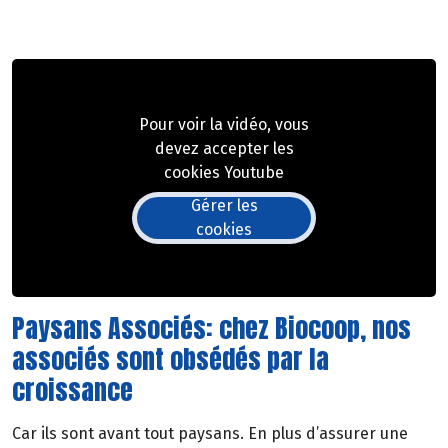
Pour voir la vidéo, vous
devez accepter les
cookies Youtube
Gérer les
cookies
Paysans Associés: chez Biocoop, nos
associés sont obsédés par la
croissance
Car ils sont avant tout paysans. En plus d’assurer une