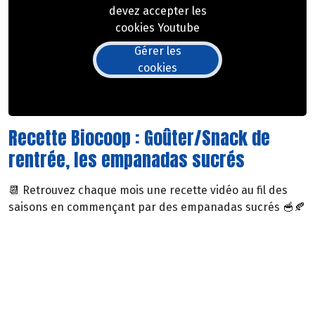
devez accepter les
cookies Youtube
Gérer les
cookies
Recette Biocoop : Goûter/Snack de
rentrée, les empanadas sucrés
📆 Retrouvez chaque mois une recette vidéo au fil des
saisons en commençant par des empanadas sucrés 🥣🍂