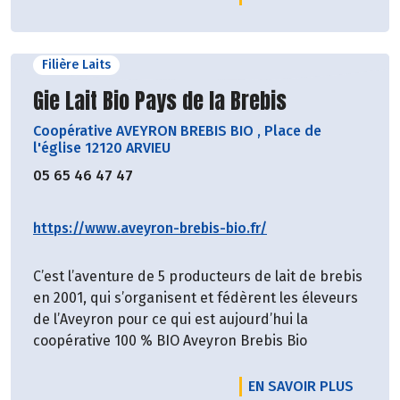
Filière Laits
Découvrir le producteur
Gie Lait Bio Pays de la Brebis
Coopérative AVEYRON BREBIS BIO
,
Place de
l'église 12120 ARVIEU
05 65 46 47 47
https://www.aveyron-brebis-bio.fr/
C’est l’aventure de 5 producteurs de lait de brebis
en 2001, qui s’organisent et fédèrent les éleveurs
de l’Aveyron pour ce qui est aujourd’hui la
coopérative 100 % BIO Aveyron Brebis Bio
EN SAVOIR PLUS