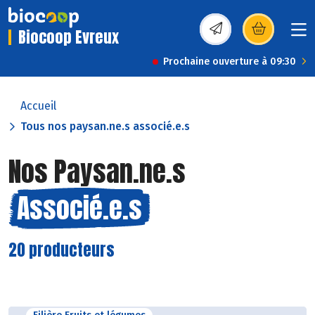
Biocoop Evreux
(s’ouvre dans une nou
Prochaine ouverture à 09:30
Accueil
Tous nos paysan.ne.s associé.e.s
Nos Paysan.ne.s
Associé.e.s
20 producteurs