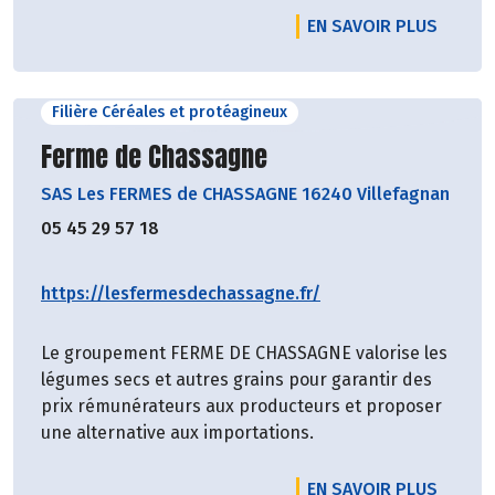
EN SAVOIR PLUS
Filière Céréales et protéagineux
Découvrir le producteur
Ferme de Chassagne
SAS Les FERMES de CHASSAGNE 16240 Villefagnan
05 45 29 57 18
https://lesfermesdechassagne.fr/
Le groupement FERME DE CHASSAGNE valorise les
légumes secs et autres grains pour garantir des
prix rémunérateurs aux producteurs et proposer
une alternative aux importations.
EN SAVOIR PLUS