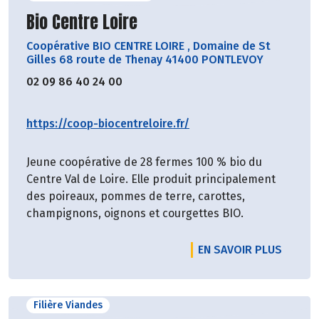
Découvrir le producteur
Bio Centre Loire
Coopérative BIO CENTRE LOIRE
,
Domaine de St
Gilles 68 route de Thenay 41400 PONTLEVOY
02 09 86 40 24 00
https://coop-biocentreloire.fr/
Jeune coopérative de 28 fermes 100 % bio du
Centre Val de Loire. Elle produit principalement
des poireaux, pommes de terre, carottes,
champignons, oignons et courgettes BIO.
EN SAVOIR PLUS
Filière Viandes