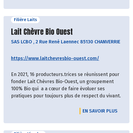
Filière Laits
Découvrir le producteur
Lait Chèvre Bio Ouest
SAS LCBO
,
2 Rue René Laennec 85130 CHANVERRIE
https://www.laitchevresbio-ouest.com/
En 2021, 16 producteurs.trices se réunissent pour
fonder Lait Chèvres Bio-Ouest, un groupement
100% Bio qui a a cœur de faire évoluer ses
pratiques pour toujours plus de respect du vivant.
EN SAVOIR PLUS