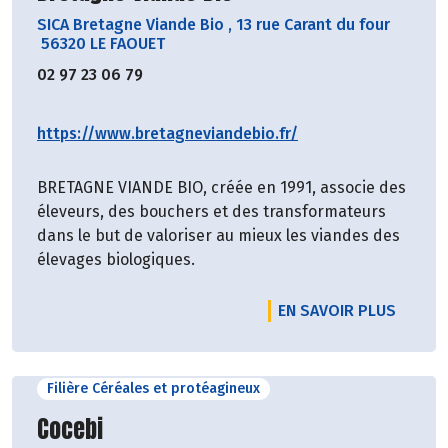
SICA Bretagne Viande Bio
,
13 rue Carant du four
56320 LE FAOUET
02 97 23 06 79
https://www.bretagneviandebio.fr/
BRETAGNE VIANDE BIO, créée en 1991, associe des
éleveurs, des bouchers et des transformateurs
dans le but de valoriser au mieux les viandes des
élevages biologiques.
EN SAVOIR PLUS
Filière Céréales et protéagineux
Découvrir le producteur
Cocebi