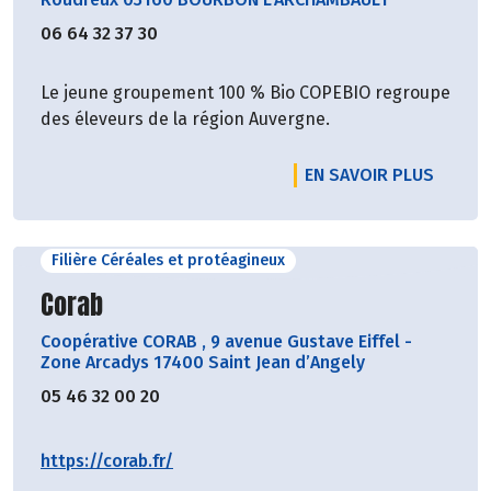
06 64 32 37 30
Le jeune groupement 100 % Bio COPEBIO regroupe
des éleveurs de la région Auvergne.
EN SAVOIR PLUS
Filière Céréales et protéagineux
Découvrir le producteur
Corab
Coopérative CORAB
,
9 avenue Gustave Eiffel -
Zone Arcadys 17400 Saint Jean d’Angely
05 46 32 00 20
https://corab.fr/