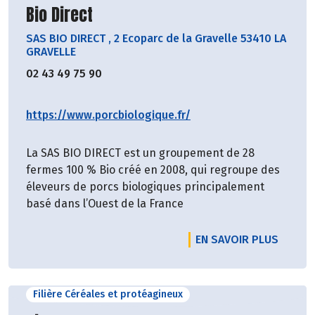
Découvrir le producteur
Bio Direct
SAS BIO DIRECT
,
2 Ecoparc de la Gravelle 53410 LA
GRAVELLE
02 43 49 75 90
https://www.porcbiologique.fr/
La SAS BIO DIRECT est un groupement de 28
fermes 100 % Bio créé en 2008, qui regroupe des
éleveurs de porcs biologiques principalement
basé dans l’Ouest de la France
EN SAVOIR PLUS
Filière Céréales et protéagineux