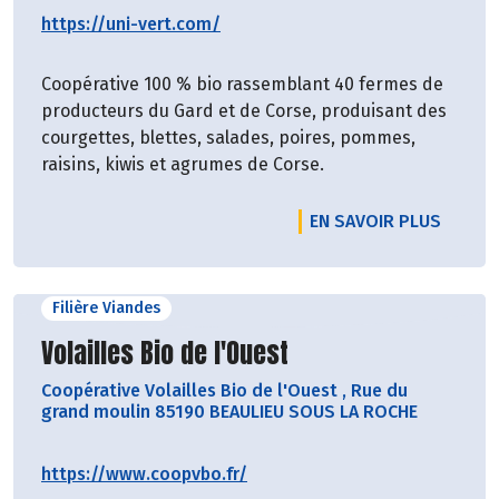
https://uni-vert.com/
Coopérative 100 % bio rassemblant 40 fermes de
producteurs du Gard et de Corse, produisant des
courgettes, blettes, salades, poires, pommes,
raisins, kiwis et agrumes de Corse.
EN SAVOIR PLUS
Filière Viandes
Découvrir le producteur
Volailles Bio de l'Ouest
Coopérative Volailles Bio de l'Ouest
,
Rue du
grand moulin 85190 BEAULIEU SOUS LA ROCHE
https://www.coopvbo.fr/