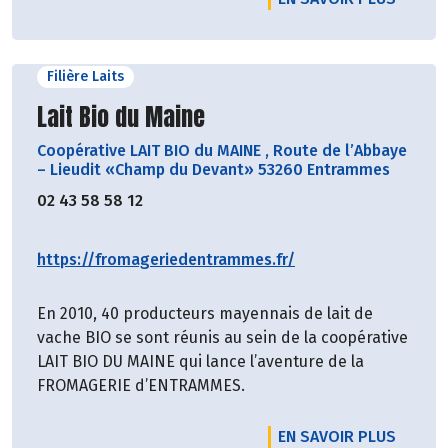
Filière Laits
Découvrir le producteur
Lait Bio du Maine
Coopérative LAIT BIO du MAINE
,
Route de l’Abbaye
– Lieudit «Champ du Devant» 53260 Entrammes
02 43 58 58 12
https://fromageriedentrammes.fr/
En 2010, 40 producteurs mayennais de lait de
vache BIO se sont réunis au sein de la coopérative
LAIT BIO DU MAINE qui lance l’aventure de la
FROMAGERIE d’ENTRAMMES.
EN SAVOIR PLUS