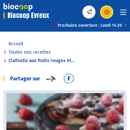
Biocoop Evreux
(s’ouvre dans une nou
Prochaine ouverture : Lundi 14:30
Accueil
Toutes nos recettes
Clafoutis aux fruits rouges et...
Partager sur