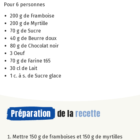
Pour 6 personnes
200 g de Framboise
200 g de Myrtille
70 g de Sucre
40 g de Beurre doux
80 g de Chocolat noir
3 Oeuf
70 g de Farine t65
30 cl de Lait
1 c. à s. de Sucre glace
Préparation
de la
recette
Mettre 150 g de framboises et 150 g de myrtilles