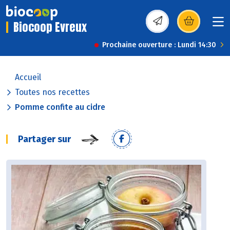
Biocoop Evreux
(s’ouvre dans une nou
Prochaine ouverture : Lundi 14:30
Accueil
Toutes nos recettes
Pomme confite au cidre
Partager sur