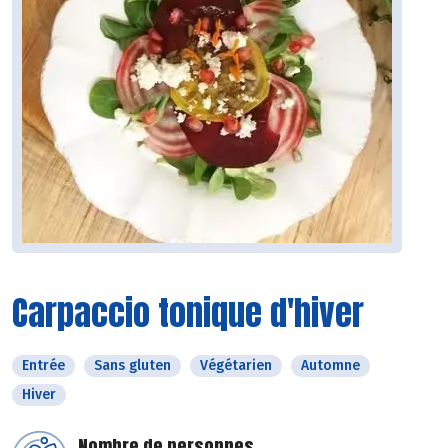
Carpaccio tonique d'hiver
Entrée
Sans gluten
Végétarien
Automne
Hiver
Nombre de personnes