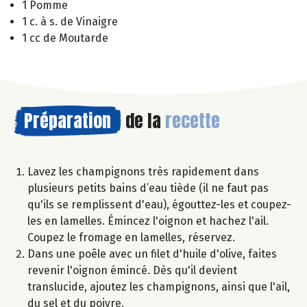
1 Pomme
1 c. à s. de Vinaigre
1 cc de Moutarde
Préparation
de la
recette
Lavez les champignons très rapidement dans
plusieurs petits bains d’eau tiède (il ne faut pas
qu'ils se remplissent d'eau), égouttez-les et coupez-
les en lamelles. Émincez l'oignon et hachez l'ail.
Coupez le fromage en lamelles, réservez.
Dans une poêle avec un filet d'huile d'olive, faites
revenir l'oignon émincé. Dès qu'il devient
translucide, ajoutez les champignons, ainsi que l'ail,
du sel et du poivre.