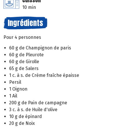
Cuisson
10 min
Ingrédients
Pour 4 personnes
60 g de Champignon de paris
60 g de Pleurote
60 g de Girolle
65 g de Salers
1 c. à s. de Crème fraîche épaisse
Persil
1 Oignon
1 Ail
200 g de Pain de campagne
3 c. à s. de Huile d'olive
10 g de épinard
20 g de Noix