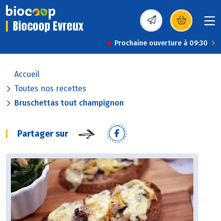
Biocoop Evreux
(s’ouvre dans une nou
Prochaine ouverture à 09:30
Accueil
Toutes nos recettes
Bruschettas tout champignon
Partager sur