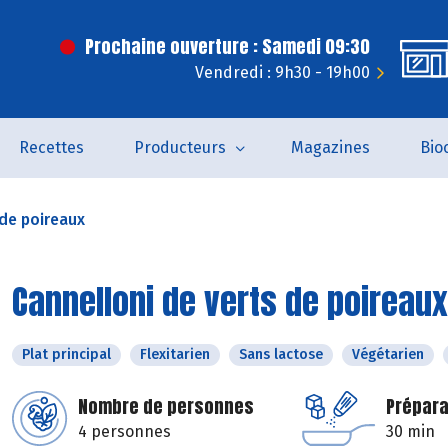
Prochaine ouverture : Samedi 09:30
Vendredi : 9h30 - 19h00
Recettes
Producteurs
Magazines
Bio
 de poireaux
Cannelloni de verts de poireaux
Plat principal
Flexitarien
Sans lactose
Végétarien
Nombre de personnes
Prépara
4 personnes
30 min