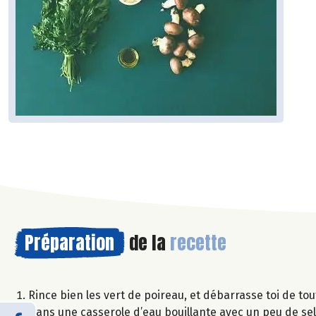
Préparation
de la
recette
Rince bien les vert de poireau, et débarrasse toi de to
Dans une casserole d’eau bouillante avec un peu de sel,