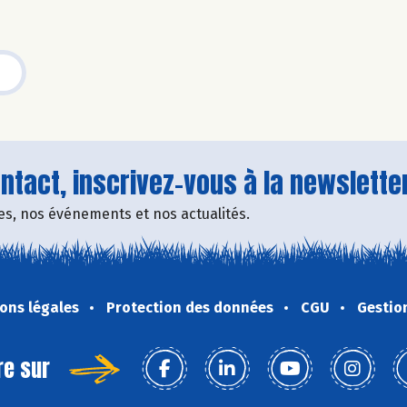
tact, inscrivez-vous à la newsletter
fres, nos événements et nos actualités.
ons légales
Protection des données
CGU
Gestio
re sur