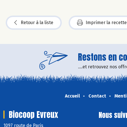
Retour à la liste
Imprimer la recette
Restons en con
....et retrouvez nos of
Accueil
Contact
Menti
Biocoop Evreux
Nous suiv
1097 route de Paris