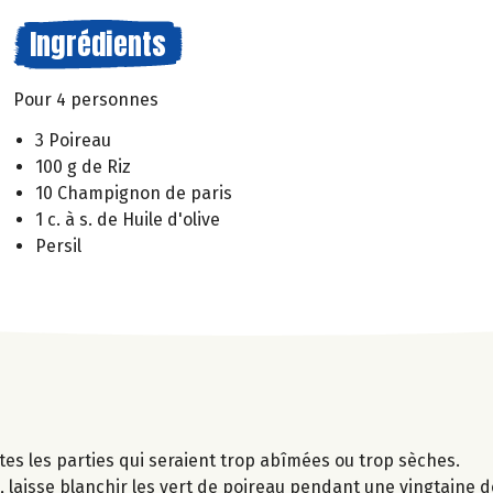
Ingrédients
Pour 4 personnes
3 Poireau
100 g de Riz
10 Champignon de paris
1 c. à s. de Huile d'olive
Persil
utes les parties qui seraient trop abîmées ou trop sèches.
 laisse blanchir les vert de poireau pendant une vingtaine d