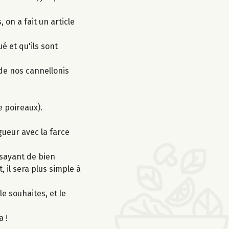
on a fait un article
é et qu'ils sont
de nos cannellonis
de poireaux).
gueur avec la farce
ssayant de bien
 il sera plus simple à
le souhaites, et le
a !