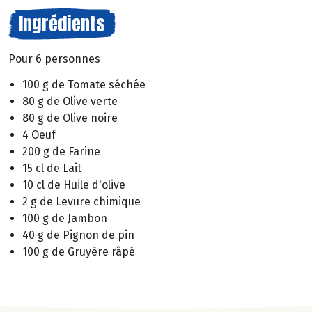
Ingrédients
Pour 6 personnes
100 g de Tomate séchée
80 g de Olive verte
80 g de Olive noire
4 Oeuf
200 g de Farine
15 cl de Lait
10 cl de Huile d'olive
2 g de Levure chimique
100 g de Jambon
40 g de Pignon de pin
100 g de Gruyère râpé