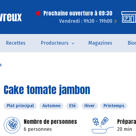
vreux
Prochaine ouverture à 09:30
Vendredi : 9h30 - 19h00
Recettes
Producteurs
Magazines
Bio
n
Cake tomate jambon
Plat principal
Automne
Eté
Hiver
Printemps
Nombre de personnes
Prépara
6 personnes
20 min