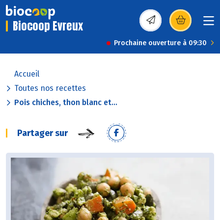
Biocoop Evreux
(s’ouvre dans une nou
Prochaine ouverture à 09:30
Accueil
Toutes nos recettes
Pois chiches, thon blanc et...
Partager sur