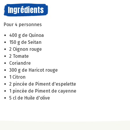
Ingrédients
Pour 4 personnes
400 g de Quinoa
150 g de Seitan
2 Oignon rouge
2 Tomate
Coriandre
300 g de Haricot rouge
1 Citron
2 pincée de Piment d'espelette
1 pincée de Piment de cayenne
5 cl de Huile d'olive