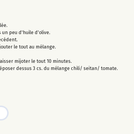
lée.
s un peu d'huile d'olive.
écédent.
ajouter le tout au mélange.
laisser mijoter le tout 10 minutes.
 déposer dessus 3 cs. du mélange chili/ seitan/ tomate.