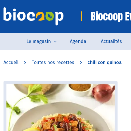
Biocoop E
Le magasin
Agenda
Actualités
Accueil
Toutes nos recettes
Chili con quinoa