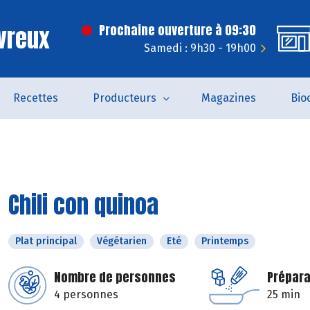
vreux
Prochaine ouverture à 09:30
Samedi : 9h30 - 19h00
Recettes
Producteurs
Magazines
Bio
Chili con quinoa
Plat principal
Végétarien
Eté
Printemps
Nombre de personnes
Prépara
4 personnes
25 min