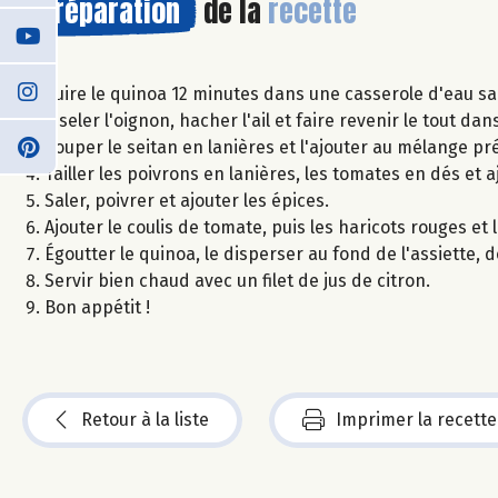
Préparation
de la
recette
Cuire le quinoa 12 minutes dans une casserole d'eau sa
Ciseler l'oignon, hacher l'ail et faire revenir le tout dan
Couper le seitan en lanières et l'ajouter au mélange pr
Tailler les poivrons en lanières, les tomates en dés et 
Saler, poivrer et ajouter les épices.
Ajouter le coulis de tomate, puis les haricots rouges et 
Égoutter le quinoa, le disperser au fond de l'assiette,
Servir bien chaud avec un filet de jus de citron.
Bon appétit !
Retour à la liste
Imprimer la recette