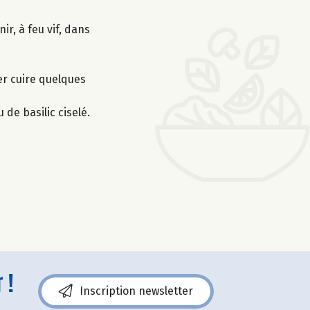
ir, à feu vif, dans
ser cuire quelques
 de basilic ciselé.
 !
Inscription newsletter