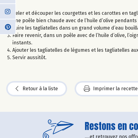
Peler et découper les courgettes et les carottes en tagl
une poêle bien chaude avec de l’huile d’olive pendants
Cuire les tagliatelles dans un grand volume d’eau bouill
Faire revenir, dans un poêle avec de l’huile d’olive, l’o
instants.
Ajouter les tagliatelles de légumes et les tagliatelles a
Servir aussitôt.
Retour à la liste
Imprimer la recette
Restons en con
....et retrouvez nos of