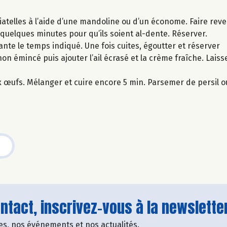
iatelles à l’aide d’une mandoline ou d’un économe. Faire reven
 quelques minutes pour qu’ils soient al-dente. Réserver.
ante le temps indiqué. Une fois cuites, égoutter et réserver
ignon émincé puis ajouter l’ail écrasé et la crème fraîche. Lais
ux œufs. Mélanger et cuire encore 5 min. Parsemer de persil ou
tact, inscrivez-vous à la newsletter
fres, nos événements et nos actualités.