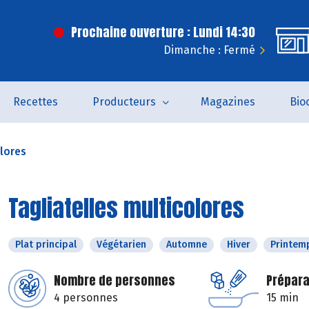
Prochaine ouverture : Lundi 14:30
Dimanche : Fermé
Recettes
Producteurs
Magazines
Bio
olores
Tagliatelles multicolores
Plat principal
Végétarien
Automne
Hiver
Printem
Nombre de personnes
Prépara
4 personnes
15 min