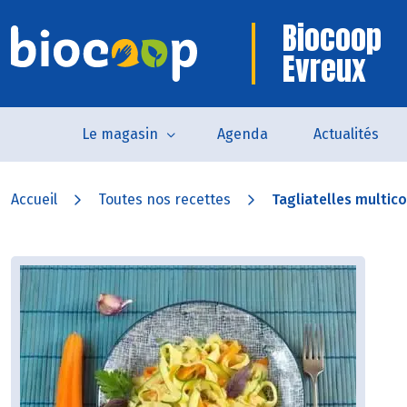
Biocoop
Evreux
Le magasin
Agenda
Actualités
Accueil
Toutes nos recettes
Tagliatelles multic