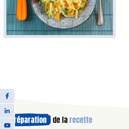
Préparation
de la
recette