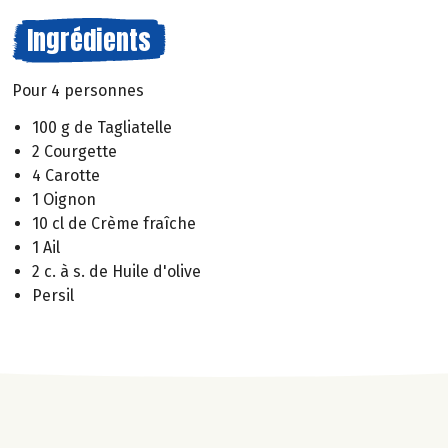
Ingrédients
Pour 4 personnes
100 g de Tagliatelle
2 Courgette
4 Carotte
1 Oignon
10 cl de Crème fraîche
1 Ail
2 c. à s. de Huile d'olive
Persil