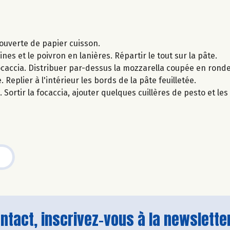
couverte de papier cuisson.
nes et le poivron en lanières. Répartir le tout sur la pâte.
ocaccia. Distribuer par-dessus la mozzarella coupée en ronde
. Replier à l'intérieur les bords de la pâte feuilletée.
Sortir la focaccia, ajouter quelques cuillères de pesto et les 
tact, inscrivez-vous à la newsletter