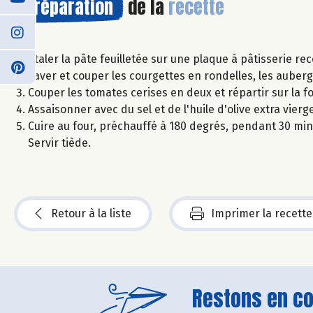
Préparation
de la
recette
Étaler la pâte feuilletée sur une plaque à pâtisserie re
Laver et couper les courgettes en rondelles, les aubergi
Couper les tomates cerises en deux et répartir sur la f
Assaisonner avec du sel et de l'huile d'olive extra vierge
Cuire au four, préchauffé à 180 degrés, pendant 30 min. 
Servir tiède.
Retour à la liste
Imprimer la recette
Restons en con