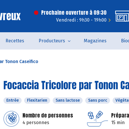
vreux
Prochaine ouverture à 09:30
Vendredi : 9h30 - 19h00
Recettes
Producteurs
Magazines
Bio
ar Tonon Caseifico
Focaccia Tricolore par Tonon Ca
Entrée
Flexitarien
Sans lactose
Sans porc
Végéta
Nombre de personnes
Prépara
4 personnes
15 min