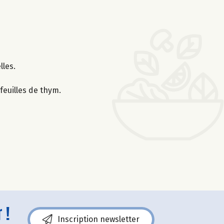
lles.
feuilles de thym.
 !
Inscription newsletter