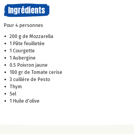
Ingrédients
Pour 4 personnes
200 g de Mozzarella
1 Pâte feuilletée
1 Courgette
1 Aubergine
0.5 Poivron jaune
100 gr de Tomate cerise
3 cuillère de Pesto
Thym
Sel
1 Huile d'olive