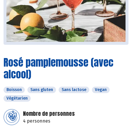
Rosé pamplemousse (avec
alcool)
Boisson
Sans gluten
Sans lactose
Vegan
Végétarien
Nombre de personnes
4 personnes