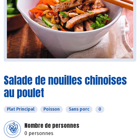
Salade de nouilles chinoises
au poulet
Plat Principal
Poisson
Sans porc
0
Nombre de personnes
0 personnes