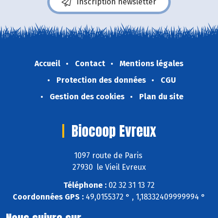
Inscription newsletter
Accueil
Contact
Mentions légales
Protection des données
CGU
Gestion des cookies
Plan du site
Biocoop Evreux
1097 route de Paris
27930 le Vieil Evreux
Téléphone :
02 32 31 13 72
Coordonnées GPS :
49,0155372 ° , 1,18332409999994 °