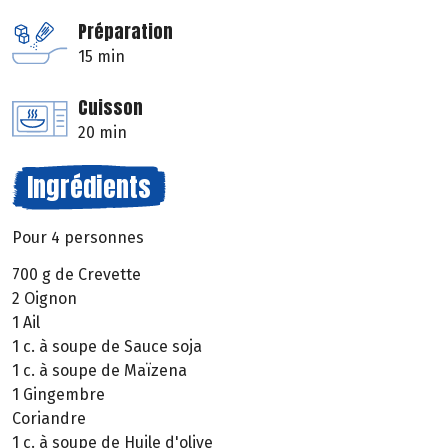
Préparation
15 min
Cuisson
20 min
Ingrédients
Pour 4 personnes
700 g de Crevette
2 Oignon
1 Ail
1 c. à soupe de Sauce soja
1 c. à soupe de Maïzena
1 Gingembre
Coriandre
1 c. à soupe de Huile d'olive