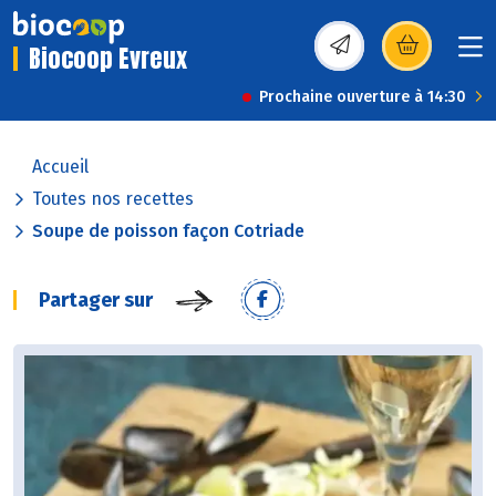
Biocoop Evreux
(s’ouvre dans une nou
Prochaine ouverture à 14:30
Accueil
Toutes nos recettes
Soupe de poisson façon Cotriade
Partager sur