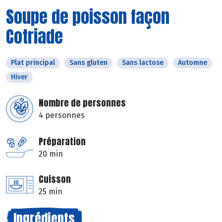
Soupe de poisson façon
Cotriade
Plat principal
Sans gluten
Sans lactose
Automne
Hiver
Nombre de personnes
4 personnes
Préparation
20 min
Cuisson
25 min
Ingrédients