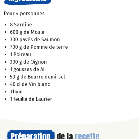
Pour 4 personnes
8 Sardine
600 g de Moule
300 pavés de Saumon
700 g de Pomme de terre
1 Poireau
300 g de Oignon
1 gousses de Ail
50 g de Beurre demi-sel
40 cl de Vin blanc
Thym
1 feuille de Laurier
Préparation
de la
recette