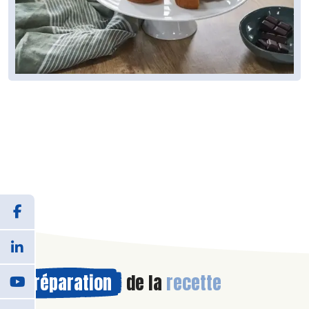
Préparation
de la
recette