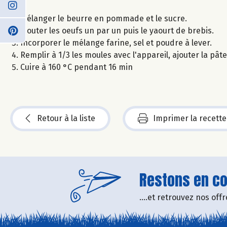
Mélanger le beurre en pommade et le sucre.
Ajouter les oeufs un par un puis le yaourt de brebis.
Incorporer le mélange farine, sel et poudre à lever.
Remplir à 1/3 les moules avec l'appareil, ajouter la pâte 
Cuire à 160 °C pendant 16 min
Retour à la liste
Imprimer la recette
Restons en con
....et retrouvez nos of