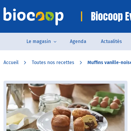
Biocoop E
Le magasin
Agenda
Actualités
Accueil
Toutes nos recettes
Muffins vanille-nois