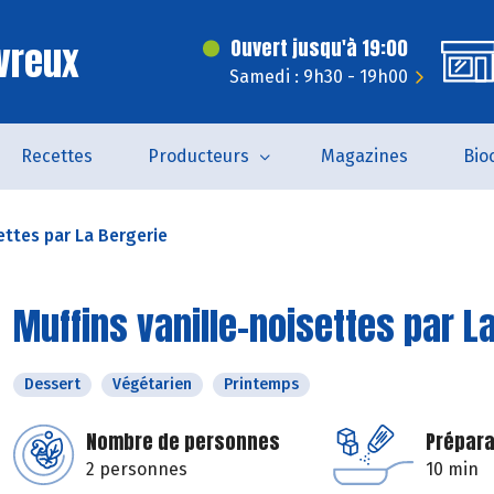
vreux
Ouvert jusqu'à 19:00
Samedi : 9h30 - 19h00
Recettes
Producteurs
Magazines
Bio
ettes par La Bergerie
Muffins vanille-noisettes par L
Dessert
Végétarien
Printemps
Nombre de personnes
Prépara
2 personnes
10 min