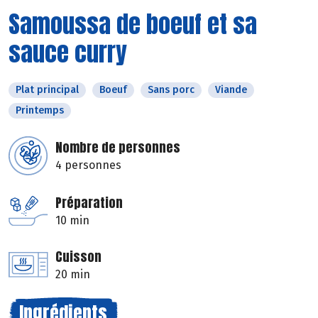
Samoussa de boeuf et sa
sauce curry
Plat principal
Boeuf
Sans porc
Viande
Printemps
Nombre de personnes
4 personnes
Préparation
10 min
Cuisson
20 min
Ingrédients