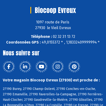
Biocoop Evreux
1097 route de Paris
27930 le Vieil Evreux
Téléphone :
02 32 31 13 72
Coordonnées GPS :
49,0155372 ° , 1,18332409999994 °
Nous suivre sur
Votre magasin Biocoop Evreux (27930) est proche de :
27190 Burey, 27190 Champ-Dolent, 27190 Conches-en-Ouche,
27190 Emanville, 27190 Faverolles-la-Campagne, 27190 Ferrières-
Haut-Clocher, 27190 Gaudreville-la-Rivière, 27190 Glisolles, 27190
La Bonneville s/Iton, 27190 La Croisille, 27190 Le Fresne, 27190 Le