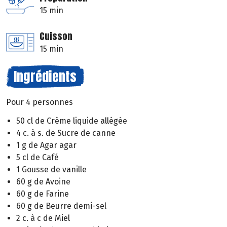
15 min
Cuisson
15 min
Ingrédients
Pour 4 personnes
50 cl de Crème liquide allégée
4 c. à s. de Sucre de canne
1 g de Agar agar
5 cl de Café
1 Gousse de vanille
60 g de Avoine
60 g de Farine
60 g de Beurre demi-sel
2 c. à c de Miel