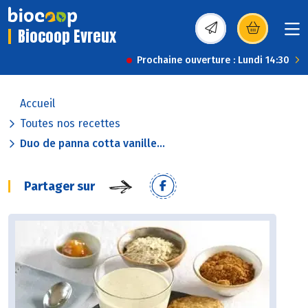
Biocoop Evreux
(s’ouvre dans une nou
Prochaine ouverture : Lundi 14:30
Accueil
Toutes nos recettes
Duo de panna cotta vanille...
Partager sur