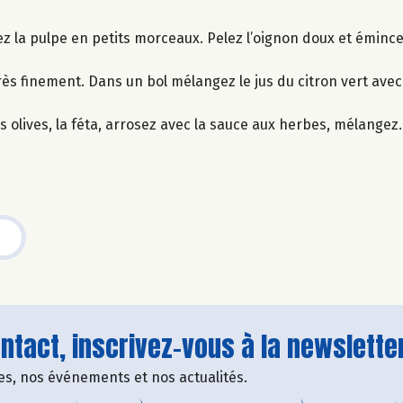
ez la pulpe en petits morceaux. Pelez l’oignon doux et émince
ès finement. Dans un bol mélangez le jus du citron vert avec l’
s olives, la féta, arrosez avec la sauce aux herbes, mélangez.
tact, inscrivez-vous à la newsletter
fres, nos événements et nos actualités.