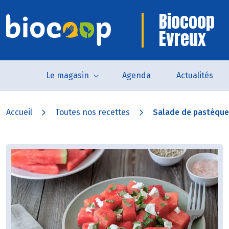
Biocoop
Evreux
Le magasin
Agenda
Actualités
Accueil
Toutes nos recettes
Salade de pastèque à