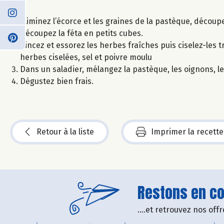
Eliminez l’écorce et les graines de la pastèque, découp
Découpez la féta en petits cubes.
Rincez et essorez les herbes fraîches puis ciselez-les tr
herbes ciselées, sel et poivre moulu
Dans un saladier, mélangez la pastèque, les oignons, le
Dégustez bien frais.
Retour à la liste
Imprimer la recette
Restons en con
....et retrouvez nos of