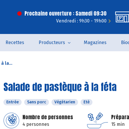
Prochaine ouverture : Samedi 09:30
Vendredi : 9h30 - 19h00
Recettes
Producteurs
Magazines
Bio
 la...
Salade de pastèque à la féta
Entrée
Sans porc
Végétarien
Eté
Nombre de personnes
Prépara
4 personnes
15 min