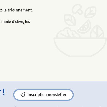
z-le très finement.
huile d’olive, les
 !
Inscription newsletter