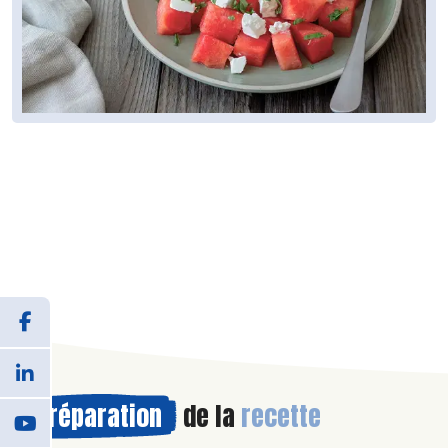
Préparation
de la
recette