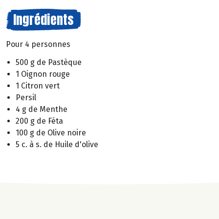
Ingrédients
Pour 4 personnes
500 g de Pastèque
1 Oignon rouge
1 Citron vert
Persil
4 g de Menthe
200 g de Féta
100 g de Olive noire
5 c. à s. de Huile d'olive