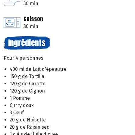
30 min
Cuisson
30 min
Ingrédients
Pour 4 personnes
400 ml de Lait d'épeautre
150 g de Tortilla
120 g de Carotte
120 g de Oignon
1 Pomme
Curry doux
3 Oeuf
20 g de Noisette
20 g de Raisin sec
1 c à s de Huile d'olive