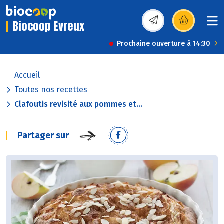
Biocoop Evreux
(s’ouvre dans une nou
Prochaine ouverture à 14:30
Accueil
Toutes nos recettes
Clafoutis revisité aux pommes et...
Partager sur