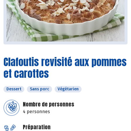
Clafoutis revisité aux pommes
et carottes
Dessert
Sans porc
Végétarien
Nombre de personnes
4 personnes
Préparation