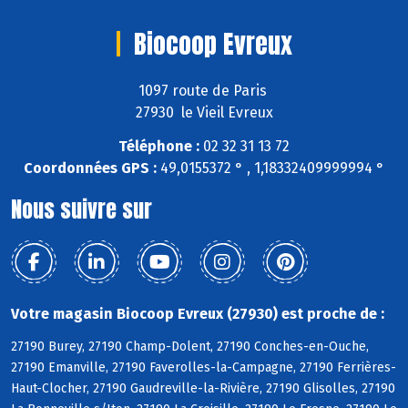
Biocoop Evreux
1097 route de Paris
27930 le Vieil Evreux
Téléphone :
02 32 31 13 72
Coordonnées GPS :
49,0155372 ° , 1,18332409999994 °
Nous suivre sur
Votre magasin Biocoop Evreux (27930) est proche de :
27190 Burey, 27190 Champ-Dolent, 27190 Conches-en-Ouche,
27190 Emanville, 27190 Faverolles-la-Campagne, 27190 Ferrières-
Haut-Clocher, 27190 Gaudreville-la-Rivière, 27190 Glisolles, 27190