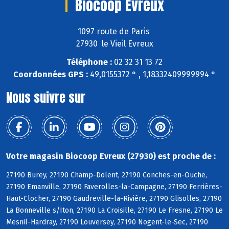
Biocoop Evreux
1097 route de Paris
27930 le Vieil Evreux
Téléphone :
02 32 31 13 72
Coordonnées GPS :
49,0155372 ° , 1,18332409999994 °
Nous suivre sur
Votre magasin Biocoop Evreux (27930) est proche de :
27190 Burey, 27190 Champ-Dolent, 27190 Conches-en-Ouche,
27190 Emanville, 27190 Faverolles-la-Campagne, 27190 Ferrières-
Haut-Clocher, 27190 Gaudreville-la-Rivière, 27190 Glisolles, 27190
La Bonneville s/Iton, 27190 La Croisille, 27190 Le Fresne, 27190 Le
Mesnil-Hardray, 27190 Louversey, 27190 Nogent-le-Sec, 27190