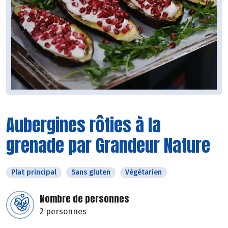
Aubergines rôties à la
grenade par Grandeur Nature
Plat principal
Sans gluten
Végétarien
Nombre de personnes
2 personnes