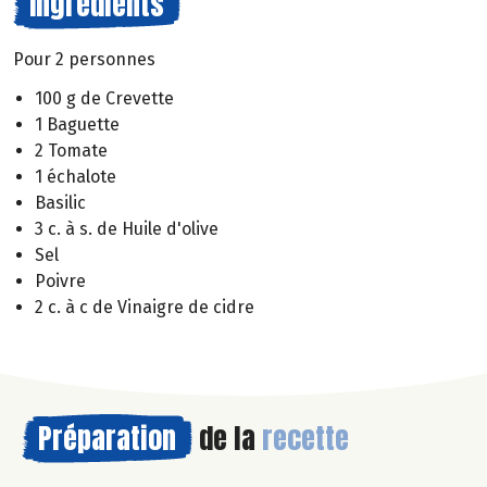
Ingrédients
Pour 2 personnes
100 g de Crevette
1 Baguette
2 Tomate
1 échalote
Basilic
3 c. à s. de Huile d'olive
Sel
Poivre
2 c. à c de Vinaigre de cidre
Préparation
de la
recette