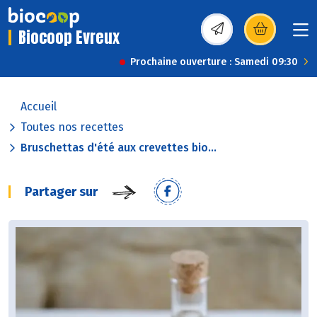
Biocoop Evreux
(s’ouvre dans une nou
Prochaine ouverture : Samedi 09:30
Accueil
Toutes nos recettes
Bruschettas d'été aux crevettes bio...
Partager sur