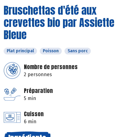
Bruschettas d'été aux
crevettes bio par Assiette
Bleue
Plat principal
Poisson
Sans porc
Nombre de personnes
2 personnes
Préparation
5 min
Cuisson
6 min