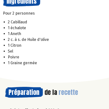
Ingrédients
Pour 2 personnes
2 Cabillaud
1 échalote
1 Aneth
2 c. à s. de Huile d'olive
1 Citron
Sel
Poivre
1 Graine germée
Préparation
de la
recette