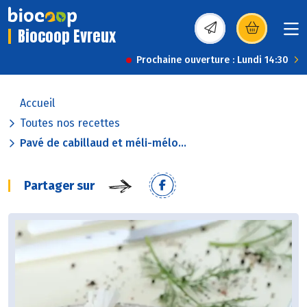
Biocoop Evreux
(s’ouvre dans une nou
Prochaine ouverture : Lundi 14:30
Accueil
Toutes nos recettes
Pavé de cabillaud et méli-mélo...
Partager sur