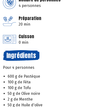
4 personnes
Préparation
20 min
Cuisson
0 min
Ingrédients
Pour 4 personnes
600 g de Pastèque
100 g de Féta
100 g de Tofu
50 g de Olive noire
2 g de Menthe
50 g de Huile d'olive