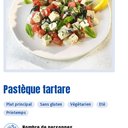
Pastèque tartare
Plat principal
Sans gluten
Végétarien
Eté
Printemps
Nombre de personnes