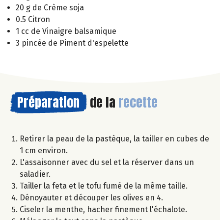
20 g de Crème soja
0.5 Citron
1 cc de Vinaigre balsamique
3 pincée de Piment d'espelette
Préparation
de la
recette
Retirer la peau de la pastèque, la tailler en cubes de
1 cm environ.
L'assaisonner avec du sel et la réserver dans un
saladier.
Tailler la feta et le tofu fumé de la même taille.
Dénoyauter et découper les olives en 4.
Ciseler la menthe, hacher finement l'échalote.