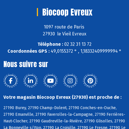
Biocoop Evreux
1097 route de Paris
27930 le Vieil Evreux
Téléphone :
02 32 31 13 72
Coordonnées GPS :
49,0155372 ° , 1,18332409999994 °
Nous suivre sur
Votre magasin Biocoop Evreux (27930) est proche de :
27190 Burey, 27190 Champ-Dolent, 27190 Conches-en-Ouche,
27190 Emanville, 27190 Faverolles-la-Campagne, 27190 Ferrières-
Haut-Clocher, 27190 Gaudreville-la-Rivière, 27190 Glisolles, 27190
La Bonneville s/Iton, 27190 La Croisille, 27190 Le Fresne, 27190 Le