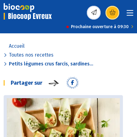
Biocoop Evreux
(s’ouvre dans une nou
Prochaine ouverture à 09:30
Accueil
Toutes nos recettes
Petits légumes crus farcis, sardines...
Partager sur