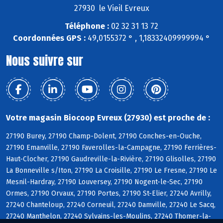
27930 le Vieil Evreux
Téléphone :
02 32 31 13 72
Coordonnées GPS :
49,0155372 ° , 1,18332409999994 °
Nous suivre sur
Votre magasin Biocoop Evreux (27930) est proche de :
27190 Burey, 27190 Champ-Dolent, 27190 Conches-en-Ouche,
27190 Emanville, 27190 Faverolles-la-Campagne, 27190 Ferrières-
Haut-Clocher, 27190 Gaudreville-la-Rivière, 27190 Glisolles, 27190
La Bonneville s/Iton, 27190 La Croisille, 27190 Le Fresne, 27190 Le
Mesnil-Hardray, 27190 Louversey, 27190 Nogent-le-Sec, 27190
Ormes, 27190 Orvaux, 27190 Portes, 27190 St-Elier, 27240 Avrilly,
27240 Chanteloup, 27240 Corneuil, 27240 Damville, 27240 Le Sacq,
27240 Manthelon, 27240 Sylvains-les-Moulins, 27240 Thomer-la-