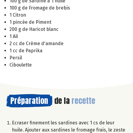
100 g de Sardine à l'huile
100 g de Fromage de brebis
1 Citron
1 pincée de Piment
200 g de Haricot blanc
1 Ail
2 cc de Crème d'amande
1 cc de Paprika
Persil
Ciboulette
Préparation
de la
recette
Ecraser finement les sardines avec 1 cs de leur
huile. Ajouter aux sardines le fromage frais, le zeste