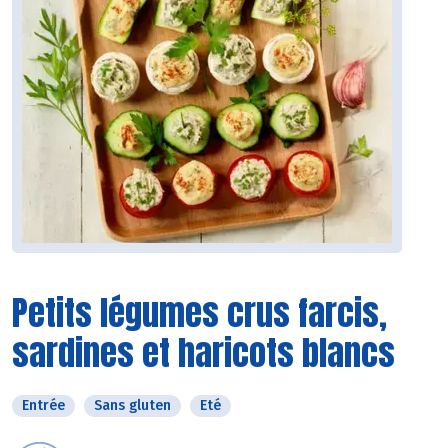
Petits légumes crus farcis,
sardines et haricots blancs
Entrée
Sans gluten
Eté