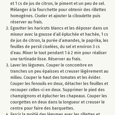
et 1 cs de jus de citron, le piment et un peu de sel.
Mélanger à la fourchette pour obtenir des rillettes
homogènes. Ciseler et ajouter la ciboulette puis
réserver au frais.
Egoutter les haricots blancs et les déposer dans un
mixeur avec la gousse d’ail épluchée et hachée, 1 cs
de jus de citron, la purée d’amandes, le paprika, les
feuilles de persil ciselées, du sel et environ 3 cs
d’eau. Mixer le tout pendant 1 à 2 min pour réaliser
une tartinade lisse. Réserver au frais.
Laver les légumes. Couper le concombre en
tranches un peu épaisses et creuser légèrement au
milieu. Couper le haut des tomates et les évider.
Couper les fenouils en deux, détacher les feuilles et
recouper celles-ci en deux. Supprimer le pied des
champignons et éplucher les chapeaux. Couper les
courgettes en deux dans la longueur et creuser le
centre pour faire des barquettes.
Farcir la moitié des légumes avec les rillettes et