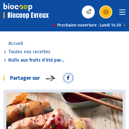
Biocoop Evreux
(s’ouvre dans une nou
Prochaine ouverture : Lundi 14:30
Accueil
Toutes nos recettes
Rolls aux fruits d’été par...
Partager sur