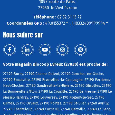
1097 route de Paris
27930 le Vieil Evreux
Téléphone :
02 32 31 13 72
Coordonnées GPS :
49,0155372 ° , 1,18332409999994 °
Nous suivre sur
Votre magasin Biocoop Evreux (27930) est proche de :
27190 Burey, 27190 Champ-Dolent, 27190 Conches-en-Ouche,
27190 Emanville, 27190 Faverolles-la-Campagne, 27190 Ferrières-
Haut-Clocher, 27190 Gaudreville-la-Rivière, 27190 Glisolles, 27190
La Bonneville s/Iton, 27190 La Croisille, 27190 Le Fresne, 27190 Le
Mesnil-Hardray, 27190 Louversey, 27190 Nogent-le-Sec, 27190
Ormes, 27190 Orvaux, 27190 Portes, 27190 St-Elier, 27240 Avrilly,
27240 Chanteloup, 27240 Corneuil, 27240 Damville, 27240 Le Sacq,