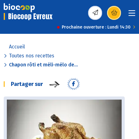
Biocoop Evreux
(s’ouvre dans une nou
Prochaine ouverture : Lundi 14:30
Accueil
Toutes nos recettes
Chapon rôti et méli-mélo de...
Partager sur