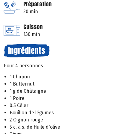
Préparation
20 min
Cuisson
130 min
Ingrédients
Pour 4 personnes
1 Chapon
1 Butternut
1 g de Châtaigne
1 Poire
0.5 Céleri
Bouillon de légumes
2 Oignon rouge
5 c. à s. de Huile d'olive