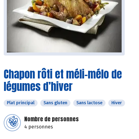
Chapon rôti et méli-mélo de
légumes d’hiver
Plat principal
Sans gluten
Sans lactose
Hiver
Nombre de personnes
4 personnes