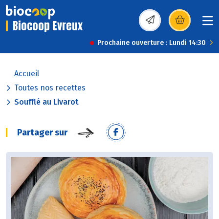
Biocoop Evreux
(s’ouvre dans une nou
Prochaine ouverture : Lundi 14:30
Accueil
Toutes nos recettes
Soufflé au Livarot
Partager sur