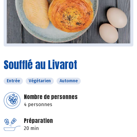
Soufflé au Livarot
Entrée
Végétarien
Automne
Nombre de personnes
4 personnes
Préparation
20 min