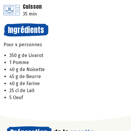
Cuisson
35 min
Ingrédients
Pour 4 personnes
350 g de Livarot
1 Pomme
40 g de Noisette
45 g de Beurre
40 g de Farine
25 cl de Lait
5 Oeuf