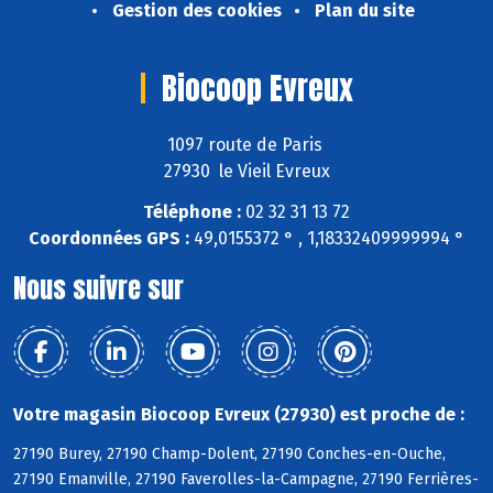
Gestion des cookies
Plan du site
Biocoop Evreux
1097 route de Paris
27930 le Vieil Evreux
Téléphone :
02 32 31 13 72
Coordonnées GPS :
49,0155372 ° , 1,18332409999994 °
Nous suivre sur
Votre magasin Biocoop Evreux (27930) est proche de :
27190 Burey, 27190 Champ-Dolent, 27190 Conches-en-Ouche,
27190 Emanville, 27190 Faverolles-la-Campagne, 27190 Ferrières-