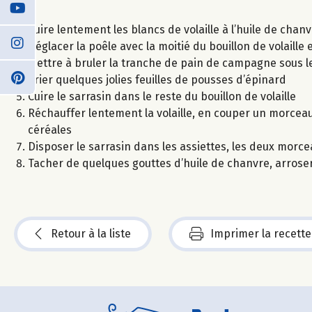
Cuire lentement les blancs de volaille à l’huile de chanv
Déglacer la poêle avec la moitié du bouillon de volaille 
Mettre à bruler la tranche de pain de campagne sous le gr
Trier quelques jolies feuilles de pousses d’épinard
Cuire le sarrasin dans le reste du bouillon de volaille
Réchauffer lentement la volaille, en couper un morceau,
céréales
Disposer le sarrasin dans les assiettes, les deux morce
Tacher de quelques gouttes d’huile de chanvre, arroser a
Retour à la liste
Imprimer la recette