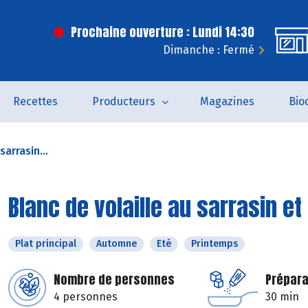
Prochaine ouverture : Lundi 14:30
Dimanche : Fermé
Recettes
Producteurs
Magazines
Bio
sarrasin...
Blanc de volaille au sarrasin et
Plat principal
Automne
Eté
Printemps
Nombre de personnes
Prépara
4 personnes
30 min