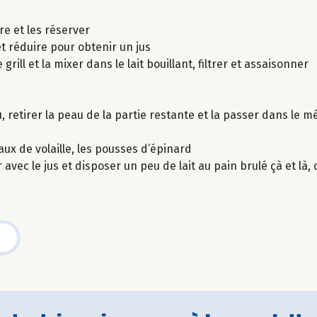
re et les réserver
et réduire pour obtenir un jus
ill et la mixer dans le lait bouillant, filtrer et assaisonner
 retirer la peau de la partie restante et la passer dans le m
aux de volaille, les pousses d’épinard
vec le jus et disposer un peu de lait au pain brulé çà et là,