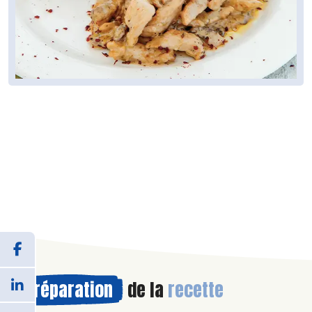
Préparation
de la
recette