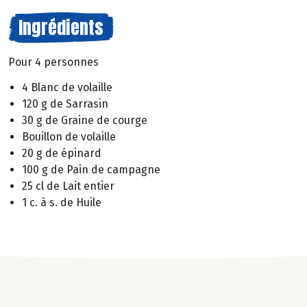
Ingrédients
Pour 4 personnes
4 Blanc de volaille
120 g de Sarrasin
30 g de Graine de courge
Bouillon de volaille
20 g de épinard
100 g de Pain de campagne
25 cl de Lait entier
1 c. à s. de Huile