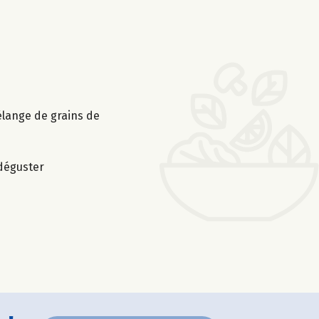
élange de grains de
 déguster