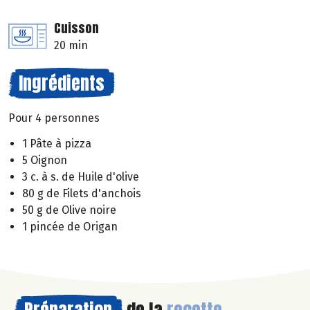
Cuisson
20 min
Ingrédients
Pour 4 personnes
1 Pâte à pizza
5 Oignon
3 c. à s. de Huile d'olive
80 g de Filets d'anchois
50 g de Olive noire
1 pincée de Origan
Préparation
de la
recette