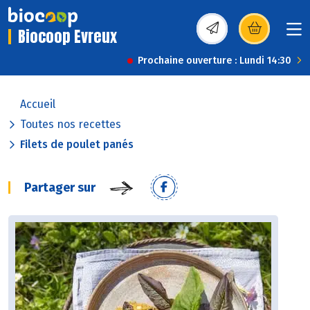
Biocoop Evreux
(s’ouvre dans une nou
Prochaine ouverture : Lundi 14:30
Accueil
Toutes nos recettes
Filets de poulet panés
Partager sur