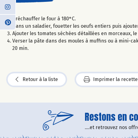
Préchauffer le four à 180°C.
Dans un saladier, fouetter les oeufs entiers puis ajouter
Ajouter les tomates séchées détaillées en morceaux, le ba
Verser la pâte dans des moules à muffins ou à mini-ca
20 min.
Retour à la liste
Imprimer la recette
Restons en con
....et retrouvez nos of