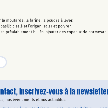
 la moutarde, la farine, la poudre à lever.
silic ciselé et l’origan, saler et poivrer.
kes préalablement huilés, ajouter des copeaux de parmesan, 
tact, inscrivez-vous à la newsletter
fres, nos événements et nos actualités.