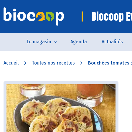
Biocoop E
Le magasin
Agenda
Actualités
Accueil
Toutes nos recettes
Bouchées tomates s