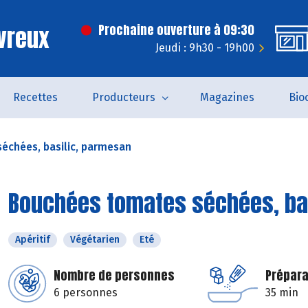
vreux
Prochaine ouverture à 09:30
Jeudi : 9h30 - 19h00
Recettes
Producteurs
Magazines
Bio
échées, basilic, parmesan
Bouchées tomates séchées, ba
Apéritif
Végétarien
Eté
Nombre de personnes
Prépara
6 personnes
35 min