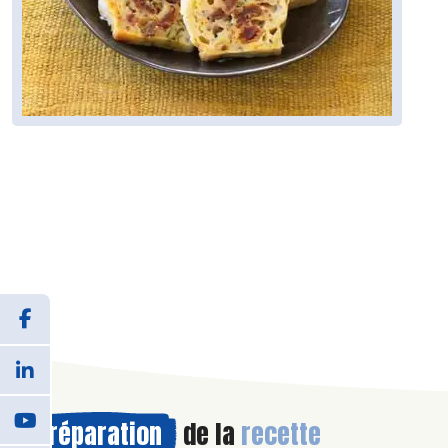
Préparation
de la
recette