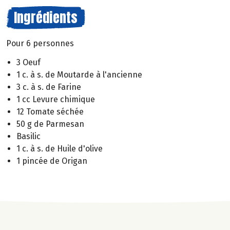
Ingrédients
Pour 6 personnes
3 Oeuf
1 c. à s. de Moutarde à l'ancienne
3 c. à s. de Farine
1 cc Levure chimique
12 Tomate séchée
50 g de Parmesan
Basilic
1 c. à s. de Huile d'olive
1 pincée de Origan