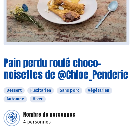
Pain perdu roulé choco-
noisettes de @Chloe_Penderie
Dessert
Flexitarien
Sans porc
Végétarien
Automne
Hiver
Nombre de personnes
4 personnes