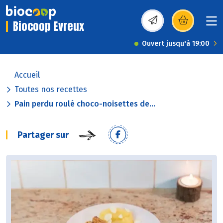
Biocoop Evreux
(s’ouvre dans une nou
Ouvert jusqu'à 19:00
Accueil
Toutes nos recettes
Pain perdu roulé choco-noisettes de...
Partager sur