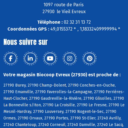
1097 route de Paris
27930 le Vieil Evreux
Téléphone :
02 32 31 13 72
Coordonnées GPS :
49,0155372 ° , 1,18332409999994 °
Nous suivre sur
Votre magasin Biocoop Evreux (27930) est proche de :
27190 Burey, 27190 Champ-Dolent, 27190 Conches-en-Ouche,
27190 Emanville, 27190 Faverolles-la-Campagne, 27190 Ferrières-
Haut-Clocher, 27190 Gaudreville-la-Rivière, 27190 Glisolles, 27190
La Bonneville s/Iton, 27190 La Croisille, 27190 Le Fresne, 27190 Le
Mesnil-Hardray, 27190 Louversey, 27190 Nogent-le-Sec, 27190
Ormes, 27190 Orvaux, 27190 Portes, 27190 St-Elier, 27240 Avrilly,
27240 Chanteloup, 27240 Corneuil, 27240 Damville, 27240 Le Sacq,