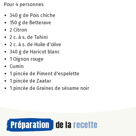
Pour 4 personnes
340 g de Pois chiche
150 g de Betterave
2 Citron
2 c. à s. de Tahini
2 c. à s. de Huile d'olive
340 g de Haricot blanc
1 Oignon rouge
Cumin
1 pincée de Piment d'espelette
1 pincée de Zaatar
1 pincée de Graines de sésame noir
Préparation
de la
recette