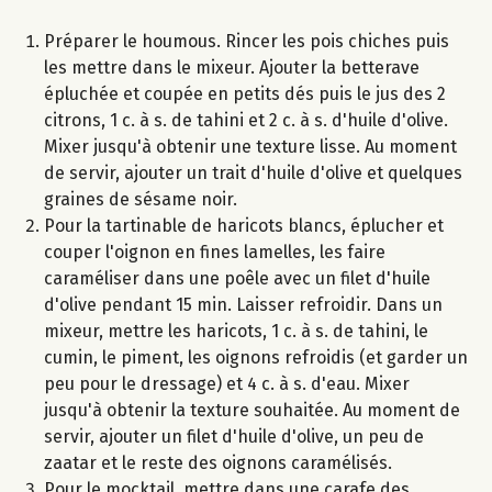
Préparer le houmous. Rincer les pois chiches puis
les mettre dans le mixeur. Ajouter la betterave
épluchée et coupée en petits dés puis le jus des 2
citrons, 1 c. à s. de tahini et 2 c. à s. d'huile d'olive.
Mixer jusqu'à obtenir une texture lisse. Au moment
de servir, ajouter un trait d'huile d'olive et quelques
graines de sésame noir.
Pour la tartinable de haricots blancs, éplucher et
couper l'oignon en fines lamelles, les faire
caraméliser dans une poêle avec un filet d'huile
d'olive pendant 15 min. Laisser refroidir. Dans un
mixeur, mettre les haricots, 1 c. à s. de tahini, le
cumin, le piment, les oignons refroidis (et garder un
peu pour le dressage) et 4 c. à s. d'eau. Mixer
jusqu'à obtenir la texture souhaitée. Au moment de
servir, ajouter un filet d'huile d'olive, un peu de
zaatar et le reste des oignons caramélisés.
Pour le mocktail, mettre dans une carafe des