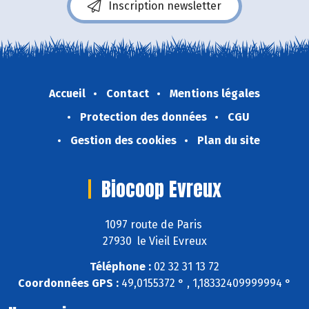
Inscription newsletter
Accueil
Contact
Mentions légales
Protection des données
CGU
Gestion des cookies
Plan du site
Biocoop Evreux
1097 route de Paris
27930 le Vieil Evreux
Téléphone :
02 32 31 13 72
Coordonnées GPS :
49,0155372 ° , 1,18332409999994 °