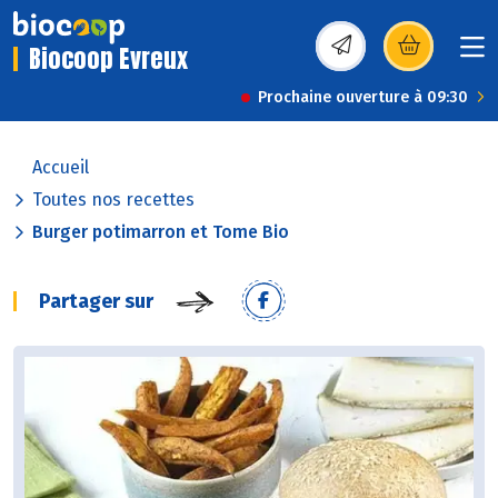
Biocoop Evreux
(s’ouvre dans une nou
Prochaine ouverture à 09:30
Accueil
Toutes nos recettes
Burger potimarron et Tome Bio
Partager sur