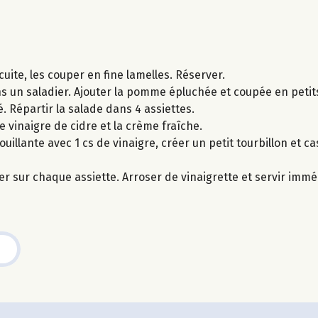
 cuite, les couper en fine lamelles. Réserver.
ns un saladier. Ajouter la pomme épluchée et coupée en peti
. Répartir la salade dans 4 assiettes.
 vinaigre de cidre et la crème fraîche.
illante avec 1 cs de vinaigre, créer un petit tourbillon et c
ser sur chaque assiette. Arroser de vinaigrette et servir imm