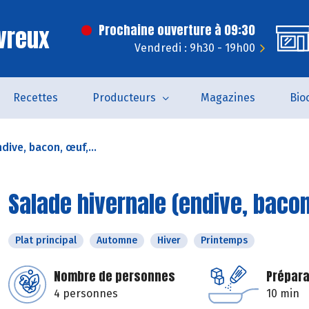
vreux
Prochaine ouverture à 09:30
Vendredi : 9h30 - 19h00
Recettes
Producteurs
Magazines
Bio
dive, bacon, œuf,...
Salade hivernale (endive, baco
Plat principal
Automne
Hiver
Printemps
Nombre de personnes
Prépara
4 personnes
10 min