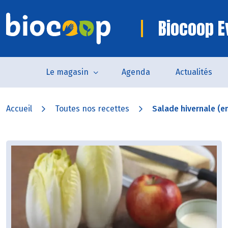
Biocoop E
Le magasin
Agenda
Actualités
Accueil
Toutes nos recettes
Salade hivernale (en