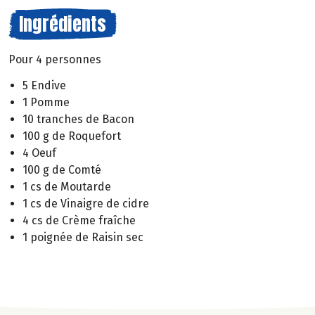
Ingrédients
Pour 4 personnes
5 Endive
1 Pomme
10 tranches de Bacon
100 g de Roquefort
4 Oeuf
100 g de Comté
1 cs de Moutarde
1 cs de Vinaigre de cidre
4 cs de Crème fraîche
1 poignée de Raisin sec