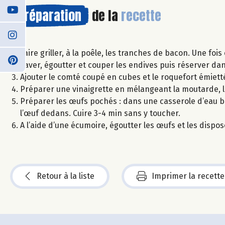
Préparation
de la
recette
Faire griller, à la poêle, les tranches de bacon. Une fois
Laver, égoutter et couper les endives puis réserver da
Ajouter le comté coupé en cubes et le roquefort émietté
Préparer une vinaigrette en mélangeant la moutarde, le
Préparer les œufs pochés : dans une casserole d’eau bou
l’œuf dedans. Cuire 3-4 min sans y toucher.
A l’aide d’une écumoire, égoutter les œufs et les dispo
Retour à la liste
Imprimer la recette