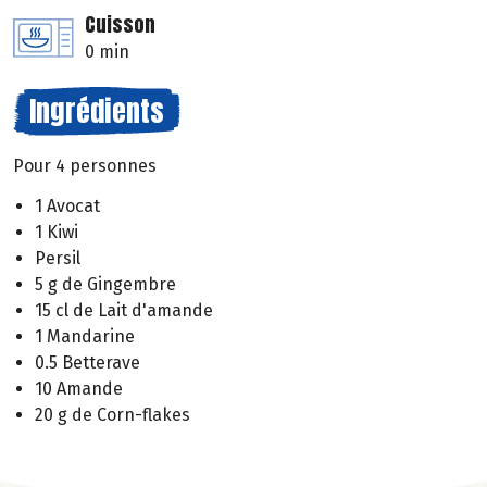
Cuisson
0 min
Ingrédients
Pour 4 personnes
1 Avocat
1 Kiwi
Persil
5 g de Gingembre
15 cl de Lait d'amande
1 Mandarine
0.5 Betterave
10 Amande
20 g de Corn-flakes