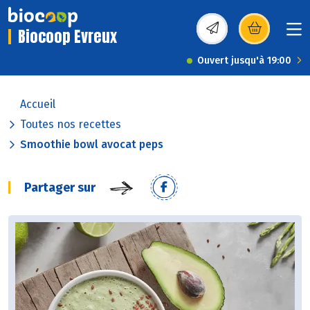
Biocoop Evreux
(s’ouvre dans une nou
Ouvert jusqu'à 19:00
Accueil
Toutes nos recettes
Smoothie bowl avocat peps
Partager sur