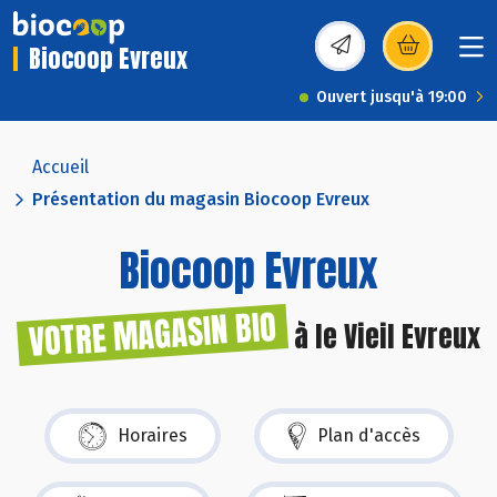
Biocoop Evreux
(s’ouvre dans une nou
Ouvert jusqu'à 19:00
Accueil
Présentation du magasin Biocoop Evreux
Biocoop Evreux
VOTRE MAGASIN BIO
à le Vieil Evreux
Horaires
Plan d'accès