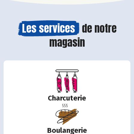
Les services
de notre
magasin
Charcuterie
Boulangerie