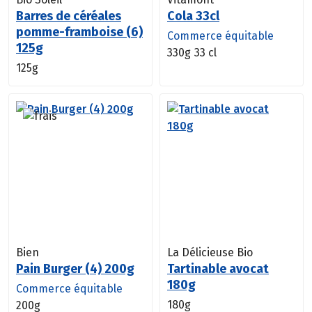
Barres de céréales
Cola 33cl
pomme-framboise (6)
Commerce équitable
125g
330g
33 cl
125g
Bien
La Délicieuse Bio
Pain Burger (4) 200g
Tartinable avocat
180g
Commerce équitable
180g
200g