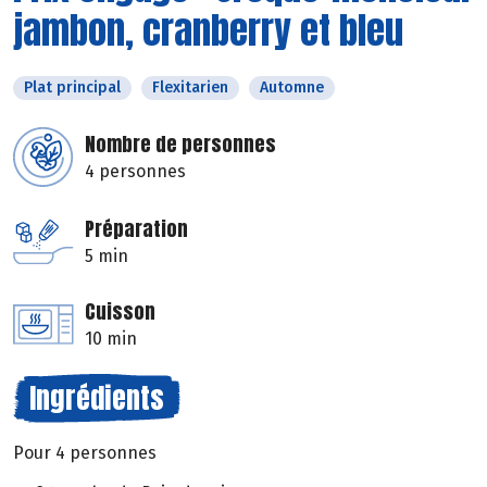
jambon, cranberry et bleu
Plat principal
Flexitarien
Automne
Nombre de personnes
4 personnes
Préparation
5 min
Cuisson
10 min
Ingrédients
Pour 4 personnes