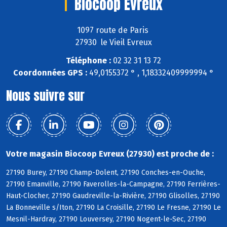
Biocoop Evreux
1097 route de Paris
27930 le Vieil Evreux
Téléphone :
02 32 31 13 72
Coordonnées GPS :
49,0155372 ° , 1,18332409999994 °
Nous suivre sur
Votre magasin Biocoop Evreux (27930) est proche de :
27190 Burey, 27190 Champ-Dolent, 27190 Conches-en-Ouche,
27190 Emanville, 27190 Faverolles-la-Campagne, 27190 Ferrières-
Haut-Clocher, 27190 Gaudreville-la-Rivière, 27190 Glisolles, 27190
La Bonneville s/Iton, 27190 La Croisille, 27190 Le Fresne, 27190 Le
Mesnil-Hardray, 27190 Louversey, 27190 Nogent-le-Sec, 27190