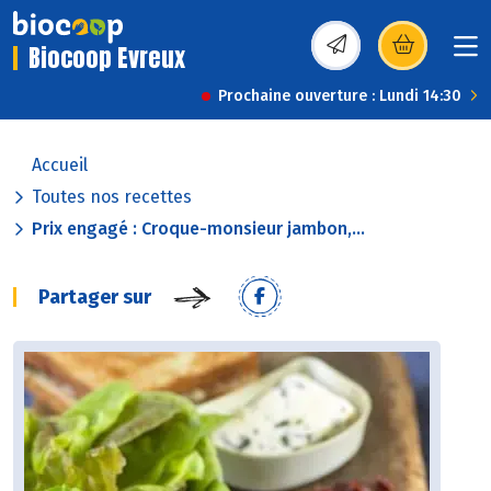
Biocoop Evreux
(s’ouvre dans une nou
Prochaine ouverture : Lundi 14:30
Accueil
Toutes nos recettes
Prix engagé : Croque-monsieur jambon,...
Partager sur