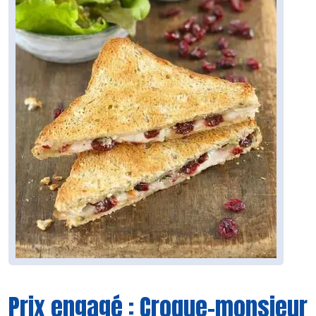
Prix engagé : Croque-monsieur