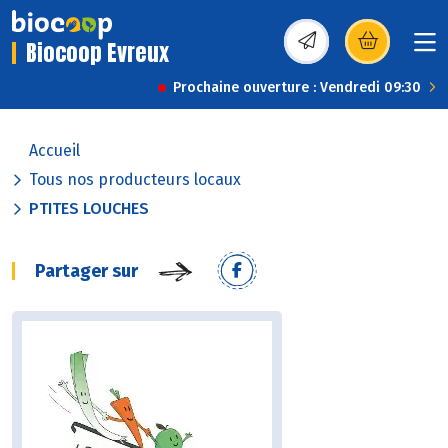
Biocoop Evreux
(s’ouvre dans une nou
Prochaine ouverture : Vendredi 09:30
Accueil
Tous nos producteurs locaux
PTITES LOUCHES
Partager sur