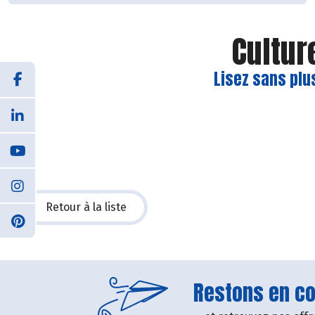
Cultur
Lisez sans plu
Retour à la liste
Restons en con