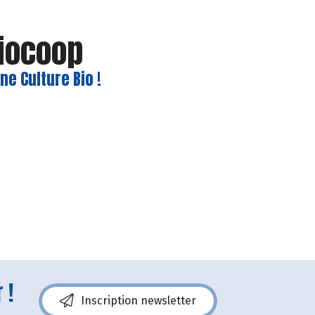
Biocoop
e Culture Bio !
 !
Inscription newsletter