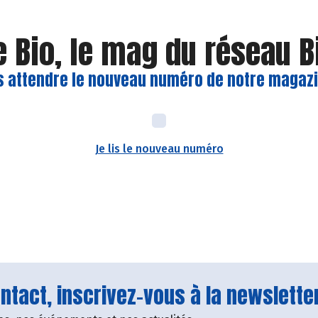
e Bio, le mag du réseau 
s attendre le nouveau numéro de notre magazin
Je lis le nouveau numéro
tact, inscrivez-vous à la newsletter