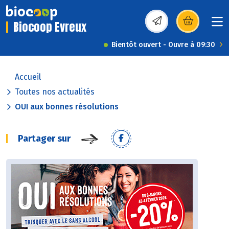
Biocoop Evreux
(s’ouvre dans une nou
Bientôt ouvert - Ouvre à 09:30
Accueil
Toutes nos actualités
OUI aux bonnes résolutions
Partager sur