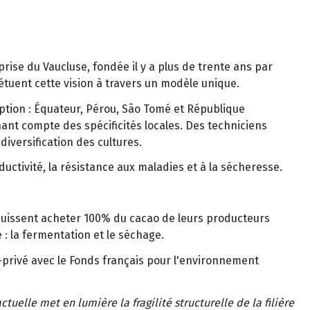
rise du Vaucluse, fondée il y a plus de trente ans par
rpétuent cette vision à travers un modèle unique.
xception : Équateur, Pérou, São Tomé et République
ant compte des spécificités locales. Des techniciens
iversification des cultures.
uctivité, la résistance aux maladies et à la sécheresse.
 puissent acheter 100% du cacao de leurs producteurs
: la fermentation et le séchage.
c-privé avec le Fonds français pour l'environnement
actuelle met en lumière la fragilité structurelle de la filière