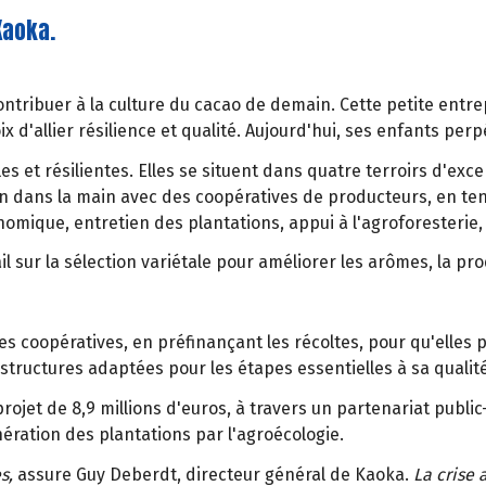
Kaoka.
tribuer à la culture du cacao de demain. Cette petite entrep
oix d'allier résilience et qualité. Aujourd'hui, ses enfants pe
bles et résilientes. Elles se situent dans quatre terroirs d'e
n dans la main avec des coopératives de producteurs, en ten
mique, entretien des plantations, appui à l'agroforesterie, d
sur la sélection variétale pour améliorer les arômes, la prod
es coopératives, en préfinançant les récoltes, pour qu'elles
tructures adaptées pour les étapes essentielles à sa qualité 
ojet de 8,9 millions d'euros, à travers un partenariat publi
ération des plantations par l'agroécologie.
s,
assure Guy Deberdt, directeur général de Kaoka.
La crise 