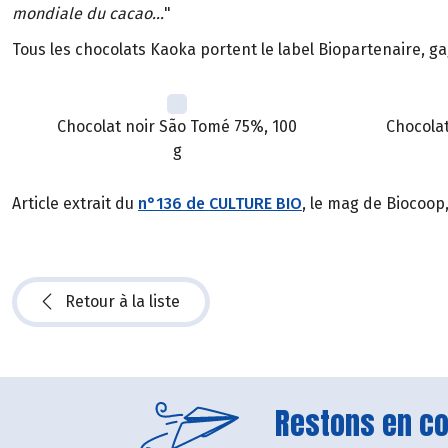
mondiale du cacao...
"
Tous les chocolats Kaoka portent le label Biopartenaire, ga
Chocolat noir São Tomé 75%, 100
Chocolat
g
Article extrait du
n°136 de CULTURE BIO
, le mag de Biocoop
Retour à la liste
Restons en con