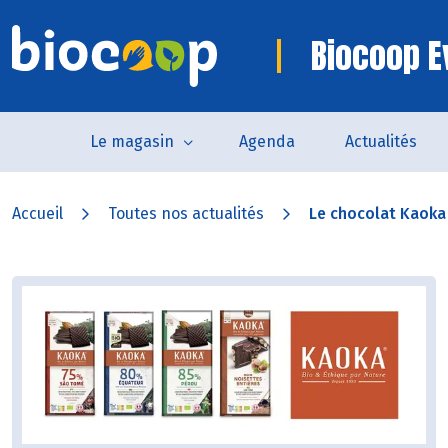
Biocoop E
Le magasin
Agenda
Actualités
Accueil
Toutes nos actualités
Le chocolat Kaoka :